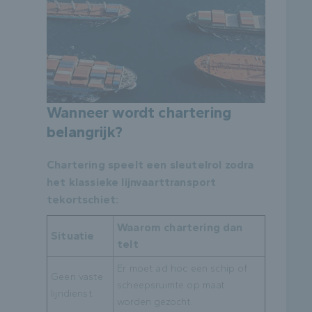
Wanneer wordt chartering
belangrijk?
Chartering speelt een sleutelrol zodra
het klassieke lijnvaarttransport
tekortschiet:
Waarom chartering dan
Situatie
telt
Er moet ad hoc een schip of
Geen vaste
scheepsruimte op maat
lijndienst
worden gezocht.