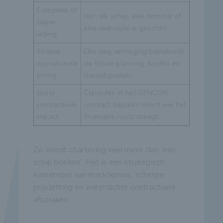
Complexe of
Niet elk schip, elke terminal of
zware
elke vaarroute is geschikt.
lading
Strakke
Elke dag vertraging beïnvloedt
operationele
de totale planning, kosten en
timing
klantafspraken.
Grote
Clausules in het GENCON-
contractuele
contract bepalen direct wie het
impact
financiële risico draagt.
Zo wordt chartering veel meer dan ‘een
schip boeken’. Het is een strategisch
samenspel van marktkennis, scherpe
prijszetting en waterdichte contractuele
afspraken.