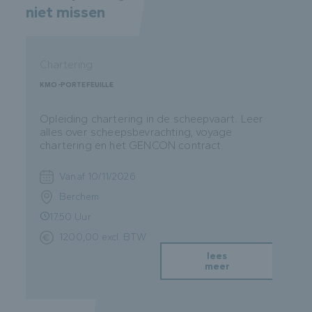
niet missen
Chartering
KMO-PORTEFEUILLE
Opleiding chartering in de scheepvaart. Leer
alles over scheepsbevrachting, voyage
chartering en het GENCON contract.
Vanaf 10/11/2026
Berchem
17.50 Uur
1200,00 excl. BTW
lees
meer