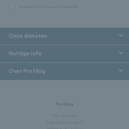
Ik aanvaard de
privacyvoorwaarden
.
Onze diensten
Nuttige info
Over Portilog
Portilog
The Beacon
Sint-Pietersvliet 7