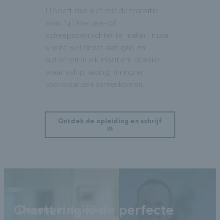
U hoeft dus niet zelf de transitie
naar fulltime zee- of
scheepsbevrachter te maken, maar
u wint wel direct aan grip en
autoriteit in elk maritiem dossier
waar schip, lading, timing en
voorwaarden samenkomen.
Ontdek de opleiding en schrijf
in
Chartering is de perfecte
Docent in de kijker