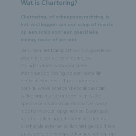
Wat is Chartering?
Chartering, of scheepsbevrachting, is
het vastleggen van een schip of ruimte
op een schip voor een specifieke
lading, route of periode.
Denk aan het transport van bulkgoederen,
zware projectlading of complexe
ladingstromen waarvoor geen
standaardoplossing op een vaste lijn
bestaat. Een bevrachter onderzoekt
continu welke schepen beschikbaar zijn,
welke prijs marktconform is en welke
specifieke afspraken in de charter party
moeten worden opgenomen. Daarnaast
moet er rekening gehouden worden met
allerhande externe, al dan niet geopolitieke
factoren, die een impact kunnen hebben op