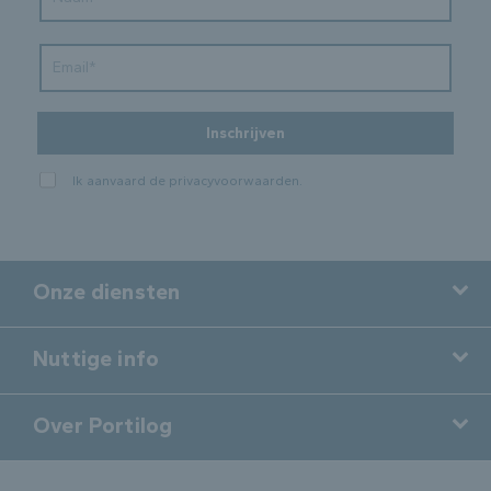
Inschrijven
Ik aanvaard de
privacyvoorwaarden
.
Onze diensten
Nuttige info
Over Portilog