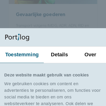
Gevaarlijke goederen
Transport volgens IMDG, ADR, ADN, RID en
havenregels
Lees meer
Toestemming
Details
Over
Deze website maakt gebruik van cookies
We gebruiken cookies om content en
advertenties te personaliseren, om functies voor
social media te bieden en om ons
websiteverkeer te analyseren. Ook delen we