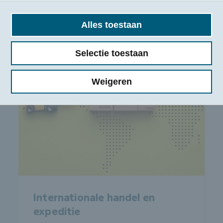
Alles toestaan
Selectie toestaan
Weigeren
Internationale handel en
expeditie