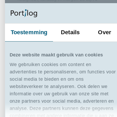
alert, inzetbaar en gemotiveerd in een snel
veranderende sector.
Zo zetten wij in op levenslang leren
Toestemming
Details
Over
Deze website maakt gebruik van cookies
Onze aansturing
Aansturing en adviesstructuur
We gebruiken cookies om content en
advertenties te personaliseren, om functies voor
Onze
Raad van Bestuur
waarborgt onze
social media te bieden en om ons
onafhankelijkheid en neutraliteit. Maak kennis met
websiteverkeer te analyseren. Ook delen we
de leden:
informatie over uw gebruik van onze site met
onze partners voor social media, adverteren en
Johan De Neve
, Voorzitter
Frank Cloetens
, Gedelegeerd Bestuurder
analyse. Deze partners kunnen deze gegevens
Jan Steverlynck
, Ondervoorzitter
combineren met andere informatie die u aan ze