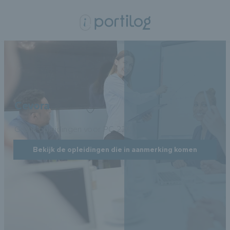
Cevora
Gratis opleidingen voor PC 226.
Bekijk de opleidingen die in aanmerking komen