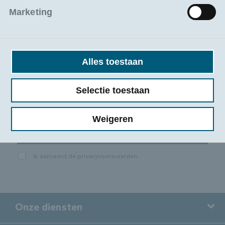
Marketing
Alles toestaan
Selectie toestaan
Weigeren
Inschrijven
Ik aanvaard de
privacyvoorwaarden
.
Onze diensten