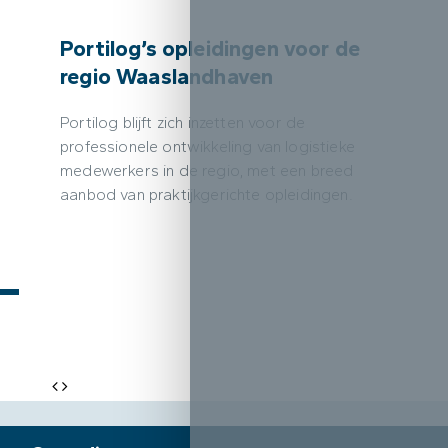
Portilog’s opleidingen voor de
regio Waaslandhaven
Portilog blijft zich inzetten voor de
professionele ontwikkeling van logistieke
medewerkers in de regio, met een breed
aanbod van praktijkgerichte opleidingen.