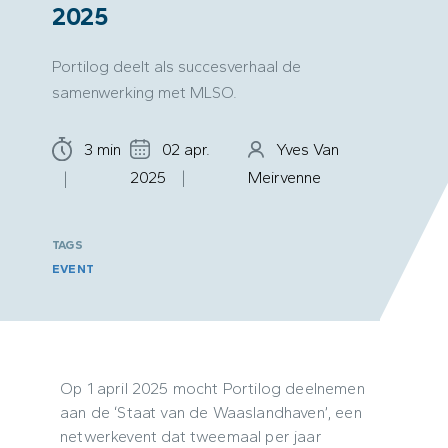
2025
Portilog deelt als succesverhaal de
samenwerking met MLSO.
3 min
02 apr.
Yves Van
2025
Meirvenne
TAGS
EVENT
Op 1 april 2025 mocht Portilog deelnemen
aan de ‘Staat van de Waaslandhaven’, een
netwerkevent dat tweemaal per jaar