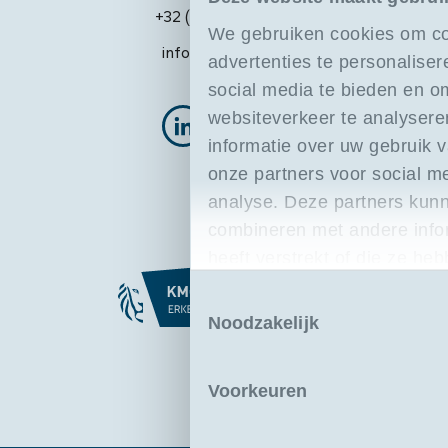
+32 (0)3 205 18 88
We gebruiken cookies om co
info@portilog.be
advertenties te personaliser
social media te bieden en o
websiteverkeer te analyser
informatie over uw gebruik 
onze partners voor social m
analyse. Deze partners kun
combineren met andere infor
heeft verstrekt of die ze h
basis van uw gebruik van hu
Toestemmingsselectie
Noodzakelijk
Voorkeuren