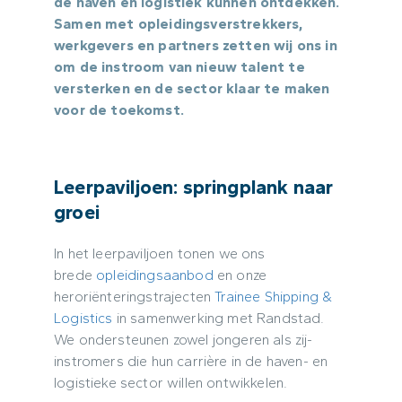
de haven en logistiek kunnen ontdekken.
Samen met opleidingsverstrekkers,
werkgevers en partners zetten wij ons in
om de instroom van nieuw talent te
versterken en de sector klaar te maken
voor de toekomst.
Leerpaviljoen: springplank naar
groei
In het leerpaviljoen tonen we ons
brede
opleidingsaanbod
en onze
heroriënteringstrajecten
Trainee Shipping &
Logistics
in samenwerking met Randstad.
We ondersteunen zowel jongeren als zij-
instromers die hun carrière in de haven- en
logistieke sector willen ontwikkelen.