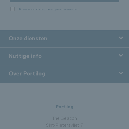
Ik aanvaard de
privacyvoorwaarden
.
Onze diensten
Nuttige info
Over Portilog
Portilog
The Beacon
Sint-Pietersvliet 7