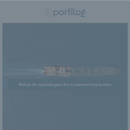
BSV
Belgische Scheepvaartvereniging
Bekijk de opleidingen die in aanmerking komen