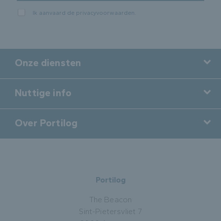
Ik aanvaard de
privacyvoorwaarden
.
Onze diensten
Nuttige info
Over Portilog
Portilog
The Beacon
Sint-Pietersvliet 7