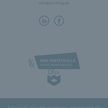
info@portilog.be
© Portilog BV - Alle rechten voorbehouden - Rekeningnummer ING