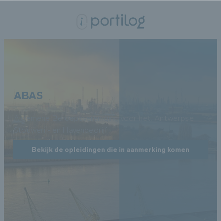
ABAS
Algemene Beroepsvereniging voor het. Antwerpse
Stouwerij- en Havenbedrijf
Bekijk de opleidingen die in aanmerking komen