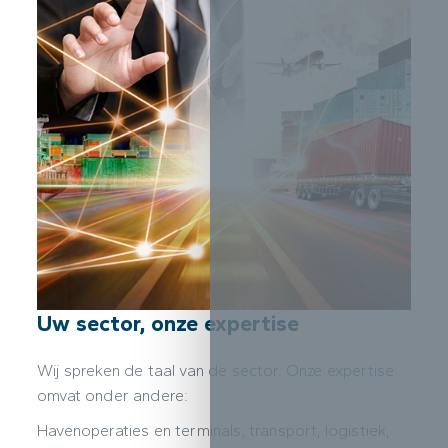
Uw sector, onze expertise
Wij spreken de taal van de sector. Onze expertise
omvat onder andere:
Havenoperaties en terminals, transport, logistiek,