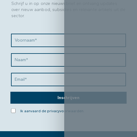
Schrijf u in op onze nieuwsbrief en ontvang updates
over nieuw aanbod, subsidies en relevante artikels uit de
sector.
Inschrijven
Ik aanvaard de
privacyvoorwaarden
.