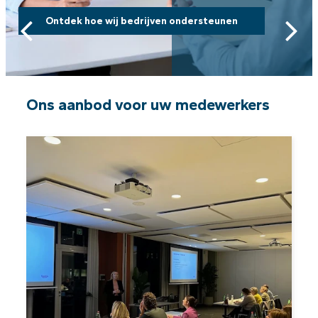
Vorige
V
Ontdek hoe wij bedrijven ondersteunen
Ons aanbod voor uw medewerkers