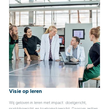
Visie op leren
Wij geloven in leren met impact: doelgericht,
praktijkgericht en toekomstgericht. Daarom zetten