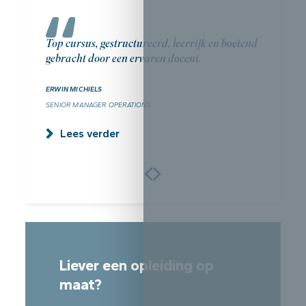
Top cursus, gestructureerd, leerrijk en boeiend
gebracht door een ervaren docent.
ERWIN MICHIELS
SENIOR MANAGER OPERATIONS
Lees verder
Liever een opleiding op
maat?