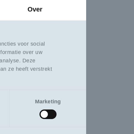
Over
ncties voor social
nformatie over uw
 analyse. Deze
n ze heeft verstrekt
Marketing