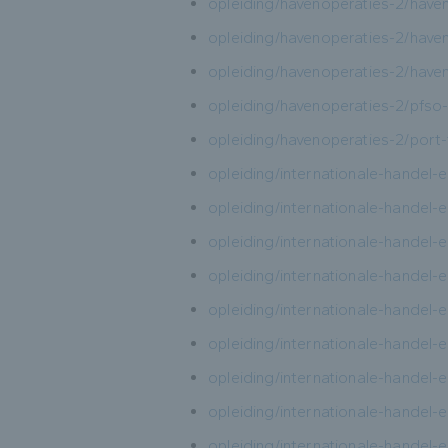
opleiding/havenoperaties-2/have
opleiding/havenoperaties-2/hav
opleiding/havenoperaties-2/hav
opleiding/havenoperaties-2/pfso-
opleiding/havenoperaties-2/port-f
opleiding/internationale-handel-
opleiding/internationale-handel-
opleiding/internationale-handel-e
opleiding/internationale-handel-e
opleiding/internationale-handel
opleiding/internationale-handel-
opleiding/internationale-handel-
opleiding/internationale-handel
opleiding/internationale-handel-