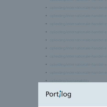
opleiding/internationale-handel-
opleiding/internationale-handel-
opleiding/internationale-handel
opleiding/internationale-handel-
opleiding/internationale-handel-
opleiding/internationale-handel-
opleiding/internationale-handel-
opleiding/internationale-handel-
opleiding/internationale-handel-
opleiding/sustainability
opleiding/sustainability-2/sustaina
opleiding/transport-en-logistiek
opleiding/transport-en-logistiek