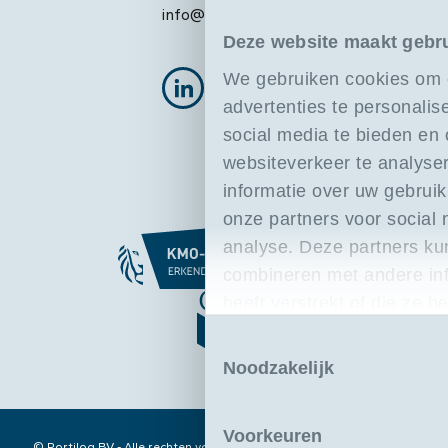
info@portilog.be
Deze website maakt gebr
We gebruiken cookies om 
advertenties te personalis
social media te bieden en
websiteverkeer te analyse
informatie over uw gebruik
onze partners voor social
analyse. Deze partners k
combineren met andere inf
heeft verstrekt of die ze 
basis van uw gebruik van 
Toestemmingsselectie
Noodzakelijk
Voorkeuren
© Portilog BV - Alle rechten voorbehouden - Rekeningnummer ING