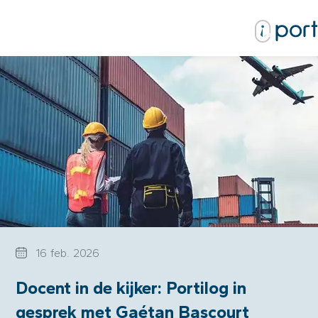
16 feb. 2026
Docent in de kijker: Portilog in
gesprek met Gaétan Bascourt