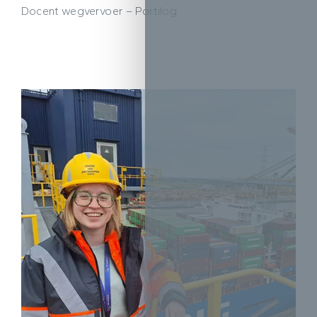
Docent wegvervoer – Portilog