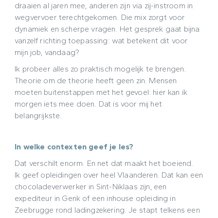
draaien al jaren mee, anderen zijn via zij-instroom in
wegvervoer terechtgekomen. Die mix zorgt voor
dynamiek en scherpe vragen. Het gesprek gaat bijna
vanzelf richting toepassing: wat betekent dit voor
mijn job, vandaag?
Ik probeer alles zo praktisch mogelijk te brengen.
Theorie om de theorie heeft geen zin. Mensen
moeten buitenstappen met het gevoel: hier kan ik
morgen iets mee doen. Dat is voor mij het
belangrijkste.
In welke contexten geef je les?
Dat verschilt enorm. En net dat maakt het boeiend.
Ik geef opleidingen over heel Vlaanderen. Dat kan een
chocoladeverwerker in Sint-Niklaas zijn, een
expediteur in Genk of een inhouse opleiding in
Zeebrugge rond ladingzekering. Je stapt telkens een