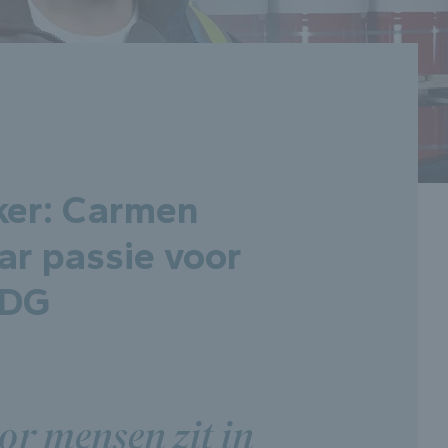
jker: Carmen
ar passie voor
MDG
or mensen zit in