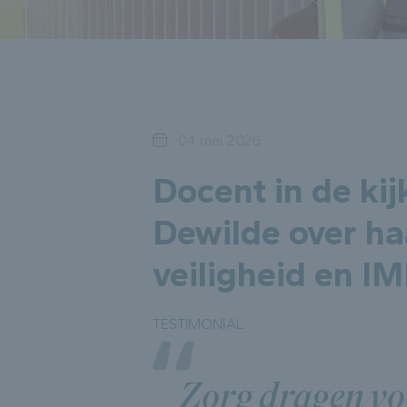
04 mei 2026
Docent in de ki
Dewilde over ha
veiligheid en I
TESTIMONIAL
Zorg dragen vo