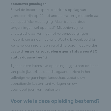
douanevergunningen
.
Zowel de import, export, transit als opslag van
goederen zijn op één of andere manier gekoppeld aan
een specifieke machtiging. Maar benut u deze
vergunningen wel optimaal? Misschien zijn er
strategische aanvullingen of vereenvoudigingen
mogelijk die u nog niet kent. Weet u bijvoorbeeld bij
welke vergunning er een verplichte borg moet worden
gesteld,
en welke voordelen u geniet als u een AEO
status douane heeft?
Tijdens deze intensieve opleiding krijgt u aan de hand
van praktijkvoorbeelden diepgaand inzicht in het
volledige vergunningenlandschap, zodat u uw
operationele kosten kunt verlagen en uw
doorlooptijden kunt verkorten.
Voor wie is deze opleiding bestemd?