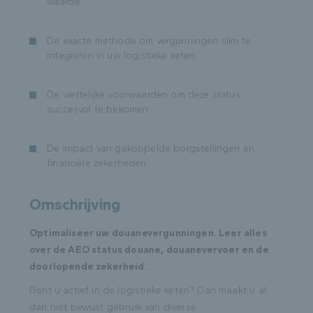
waarde.
De exacte methode om vergunningen slim te
integreren in uw logistieke keten.
De wettelijke voorwaarden om deze status
succesvol te bekomen.
De impact van gekoppelde borgstellingen en
financiële zekerheden.
Omschrijving
Optimaliseer uw douanevergunningen. Leer alles
over de AEO status douane, douanevervoer en de
doorlopende zekerheid.
Bent u actief in de logistieke keten? Dan maakt u al
dan niet bewust gebruik van diverse