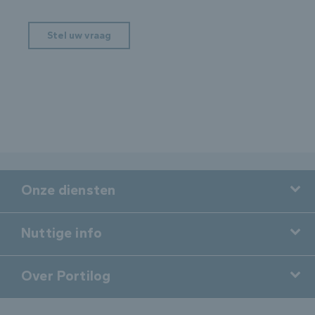
Stel uw vraag
Onze diensten
Nuttige info
Over Portilog