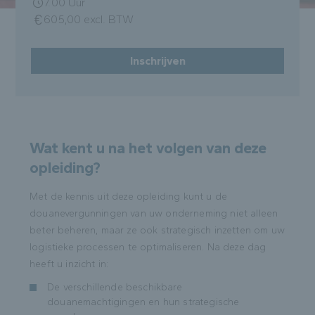
7.00 Uur
605,00 excl. BTW
Inschrijven
Wat kent u na het volgen van deze
opleiding?
Met de kennis uit deze opleiding kunt u de
douanevergunningen van uw onderneming niet alleen
beter beheren, maar ze ook strategisch inzetten om uw
logistieke processen te optimaliseren. Na deze dag
heeft u inzicht in:
De verschillende beschikbare
douanemachtigingen en hun strategische