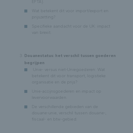
EFTA).
Wat betekent dit voor import/export en
prijszetting?
Specifieke aandacht voor de UK: impact
van brexit.
Douanestatus: het verschil tussen goederen
begrijpen
Unie- versus niet-Uniegoederen: Wat
betekent dit voor transport, logistieke
organisatie en de prijs?
Unie-accijnsgoederen en impact op
levervoorwaarden.
De verschillende gebieden van de
douane-unie, verschil tussen douane-,
fiscaal- en btw-gebied.