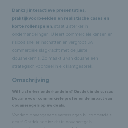
Dankzij interactieve presentaties,
praktijkvoorbeelden en realistische cases en
korte rollenspelen
, staat u sterker in
onderhandelingen. U leert commerciële kansen en
risico’s sneller inschatten en vergroot uw
commerciële slagkracht met de juiste
douanekennis. Zo maakt u van douane een
strategisch voordeel in elk klantgesprek.
Omschrijving
Wilt u sterker onderhandelen? Ontdek in de cursus
Douane voor commerciële profielen de impact van
douaneregels op uw deals.
Voorkom onaangename verrassingen bij commerciële
deals! Ontdek hoe inzicht in douaneregels,