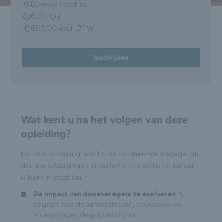
Diverse locaties
6.50 Uur
605,00 excl. BTW
Inschrijven
Wat kent u na het volgen van deze
opleiding?
Na deze opleiding heeft u de commerciële bagage om
douane-uitdagingen proactief om te zetten in kansen.
U bent in staat om:
De impact van douaneregels te evalueren
: U
begrijpt hoe douanestatussen, douane-unies
en regelingen de prijszetting en