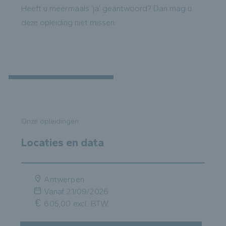
Heeft u meermaals ‘ja’ geantwoord? Dan mag u
deze opleiding niet missen.
Onze opleidingen
Locaties en data
Antwerpen
Vanaf
21/09/2026
605,00 excl. BTW