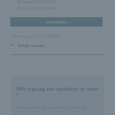
Vanaf
26/04/2027
605,00 excl. BTW
Inschrijven
Calvarieberg 6, 3740 BILZEN
Bekijk lesdata
Wilt u graag een opleiding op maat
?
Samen creëren we uw perfecte opleiding!