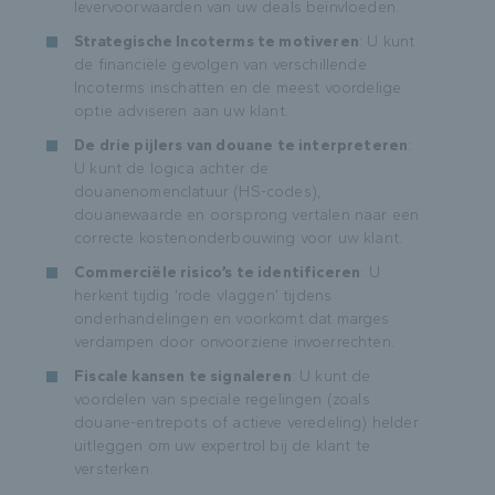
levervoorwaarden van uw deals beïnvloeden.
Strategische Incoterms te motiveren
: U kunt
de financiële gevolgen van verschillende
Incoterms inschatten en de meest voordelige
optie adviseren aan uw klant.
De drie pijlers van douane te interpreteren
:
U kunt de logica achter de
douanenomenclatuur (HS-codes),
douanewaarde en oorsprong vertalen naar een
correcte kostenonderbouwing voor uw klant.
Commerciële risico’s te identificeren
: U
herkent tijdig ‘rode vlaggen’ tijdens
onderhandelingen en voorkomt dat marges
verdampen door onvoorziene invoerrechten.
Fiscale kansen te signaleren
: U kunt de
voordelen van speciale regelingen (zoals
douane-entrepots of actieve veredeling) helder
uitleggen om uw expertrol bij de klant te
versterken.