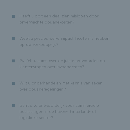
Heeft u ooit een deal zien mislopen door
onverwachte douanekosten?
Weet u precies welke impact Incoterms hebben
op uw verkoopprijs?
Twijfelt u soms over de juiste antwoorden op
klantenvragen over invoerrechten?
Wilt u onderhandelen met kennis van zaken
over douaneregelingen?
Bent u verantwoordelijk voor commerciële
beslissingen in de haven-, hinterland- of
logistieke sector?