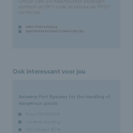
Officer. Leer uw havenfaciliteit beveiligen
conform de ISPS code en behaal uw PFSO
certificaat.
KMO-PORTEFEUILLE
BEROEPSSPECIFIEKE COMPETENTIES
Ook interessant voor jou
Antwerp Port Byelaws for the handling of
dangerous goods
From 03/08/2026
Location pending
330,00 excl. BTW