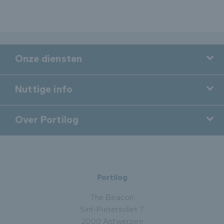
Onze diensten
Nuttige info
Over Portilog
Portilog
The Beacon
Sint-Pietersvliet 7
2000 Antwerpen