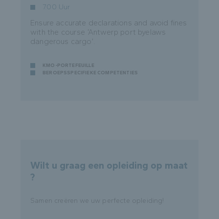
7.00 Uur
Ensure accurate declarations and avoid fines
with the course ‘Antwerp port byelaws
dangerous cargo’.
KMO-PORTEFEUILLE
BEROEPSSPECIFIEKE COMPETENTIES
Wilt u graag een opleiding op maat
?
Samen creëren we uw perfecte opleiding!