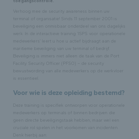
toegangscontrole.
Verhoog mee de security awareness binnen uw
terminal of organisatie! Sinds 11 september 2001 is
beveiliging een onmisbaar onderdeel van ons dagelijks
werk. In de interactieve training ‘ISPS voor operationele
medewerkers’ leert u hoe u actief bijdraagt aan de
maritieme beveiliging van uw terminal of bedrijf.
Beveiliging is immers niet alleen de taak van de Port
Facility Security Officer (PFSO) – de security
bewustwording van alle medewerkers op de werkvloer
is essentieel.
Voor wie is deze opleiding bestemd?
Deze training is specifiek ontworpen voor operationele
medewerkers op terminals of binnen bedrijven die
geen directe beveiligingstaak hebben, maar wel een
cruciale rol spelen in het voorkomen van incidenten.
Denk hierbij aan: