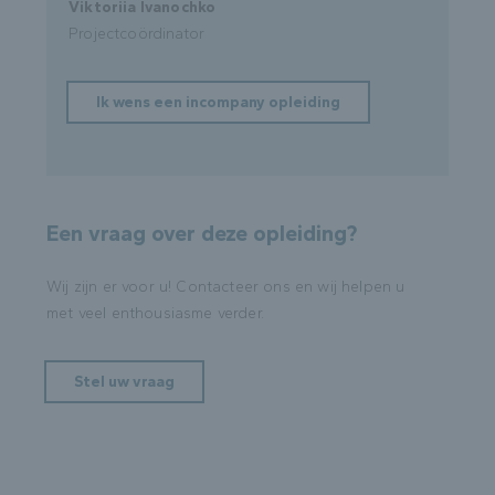
Viktoriia Ivanochko
Projectcoördinator
Ik wens een incompany opleiding
Een vraag over deze opleiding?
Wij zijn er voor u! Contacteer ons en wij helpen u
met veel enthousiasme verder.
Stel uw vraag