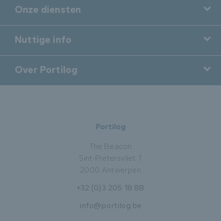
Onze diensten
Nuttige info
Over Portilog
Portilog
The Beacon
Sint-Pietersvliet 7
2000 Antwerpen
+32 (0)3 205 18 88
info@portilog.be